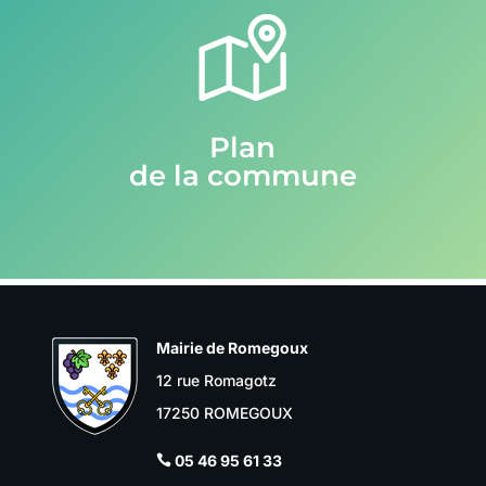
Plan
de la commune
Mairie de Romegoux
12 rue Romagotz
17250 ROMEGOUX
05 46 95 61 33
