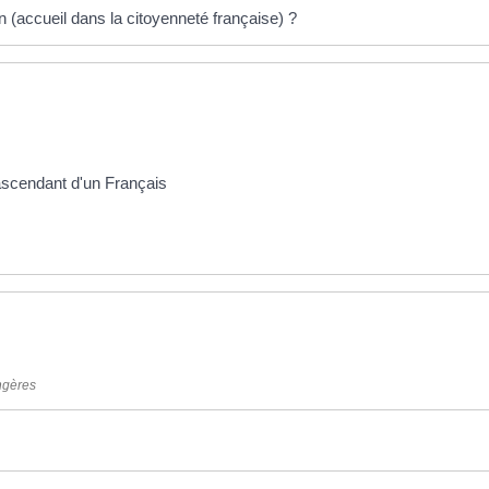
n (accueil dans la citoyenneté française) ?
'ascendant d'un Français
angères