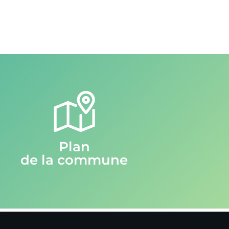
Plan
de la commune