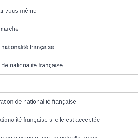
 par vous-même
démarche
 nationalité française
 de nationalité française
ration de nationalité française
ionalité française si elle est acceptée
lité pour signaler une éventuelle erreur