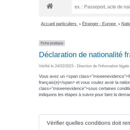
Accueil particuliers
Étranger - Europe
Nati
>
>
Fiche pratique
Déclaration de nationalité 
Vérifié le 24/02/2023 - Direction de l'information légal
Vous avez un <span class="miseenevidence">f
français(e)</span> et vous voulez avoir la nat
class="miseenevidence">sous certaines conditi
indiquons les étapes à suivre pour faire la dema
Vérifier quelles conditions doit re