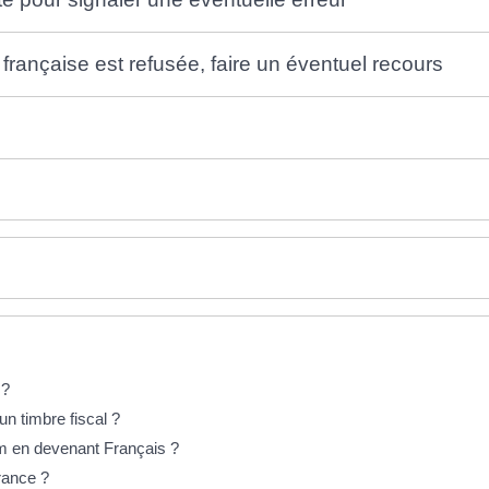
é française est refusée, faire un éventuel recours
 ?
un timbre fiscal ?
m en devenant Français ?
France ?