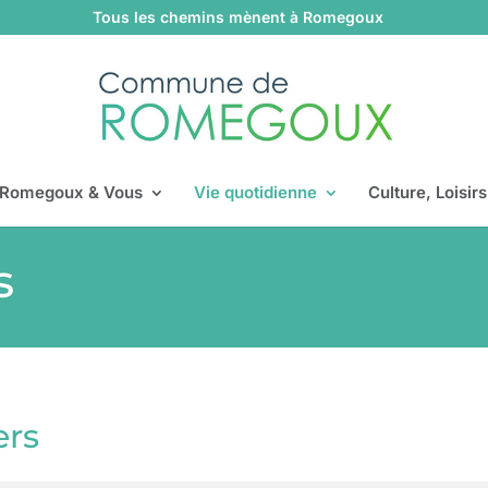
Tous les chemins mènent à Romegoux
Romegoux & Vous
Vie quotidienne
Culture, Loisir
s
ers