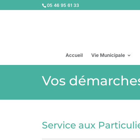
05 46 95 61 33
Accueil
Vie Municipale
Vos démarche
Service aux Particuli