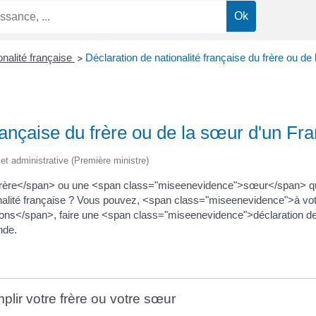
onalité française
Déclaration de nationalité française du frère ou de
>
française du frère ou de la sœur d'un Fr
e et administrative (Première ministre)
rère</span> ou une <span class="miseenevidence">sœur</span> q
ionalité française ? Vous pouvez, <span class="miseenevidence">à vo
ons</span>, faire une <span class="miseenevidence">déclaration de
nde.
mplir votre frère ou votre sœur