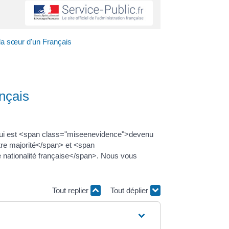
 la sœur d'un Français
ançais
ui est <span class="miseenevidence">devenu
tre majorité</span> et <span
 nationalité française</span>. Nous vous
Tout replier
Tout déplier