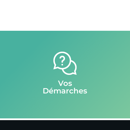
Vos
Démarches