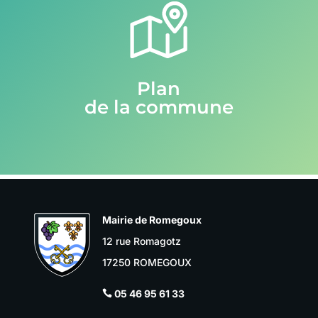
Plan
de la commune
Mairie de Romegoux
12 rue Romagotz
17250 ROMEGOUX
05 46 95 61 33
