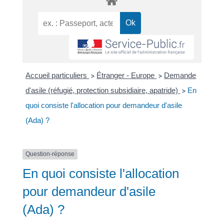
Accueil particuliers
Étranger - Europe
Demande
>
>
d'asile (réfugié, protection subsidiaire, apatride)
En
>
quoi consiste l'allocation pour demandeur d'asile
(Ada) ?
Question-réponse
En quoi consiste l'allocation
pour demandeur d'asile
(Ada) ?