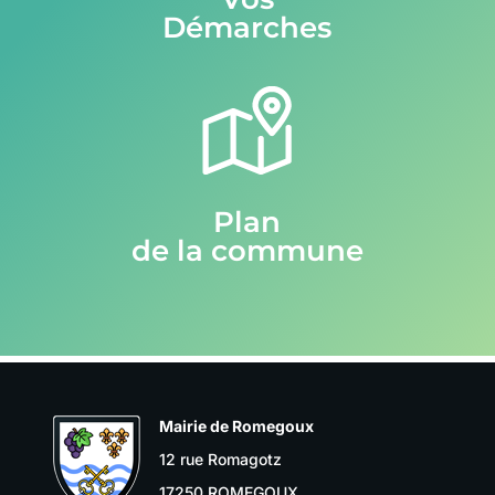
Démarches
Plan
de la commune
Mairie de Romegoux
12 rue Romagotz
17250 ROMEGOUX