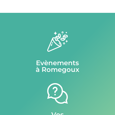
Evènements
à Romegoux
Vos