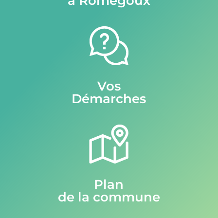
à Romegoux
Vos
Démarches
Plan
de la commune