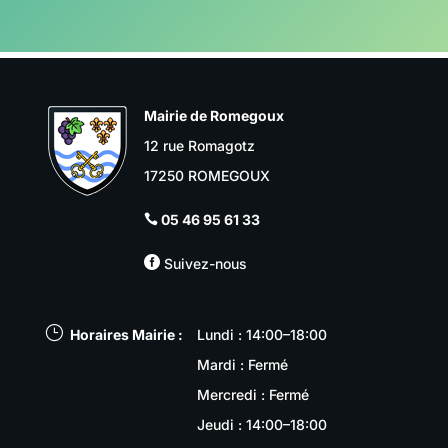
Mairie de Romegoux
12 rue Romagotz
17250 ROMEGOUX
05 46 95 61 33


Suivez-nous
}
Horaires Mairie :
Lundi : 14:00–18:00
Mardi : Fermé
Mercredi : Fermé
Jeudi : 14:00–18:00