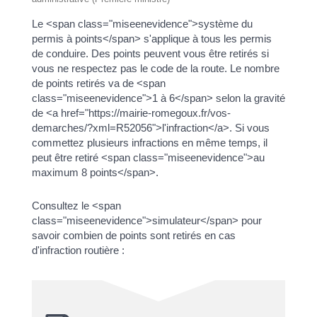
Le <span class="miseenevidence">système du
permis à points</span> s'applique à tous les permis
de conduire. Des points peuvent vous être retirés si
vous ne respectez pas le code de la route. Le nombre
de points retirés va de <span
class="miseenevidence">1 à 6</span> selon la gravité
de <a href="https://mairie-romegoux.fr/vos-
demarches/?xml=R52056">l'infraction</a>. Si vous
commettez plusieurs infractions en même temps, il
peut être retiré <span class="miseenevidence">au
maximum 8 points</span>.
Consultez le <span
class="miseenevidence">simulateur</span> pour
savoir combien de points sont retirés en cas
d'infraction routière :