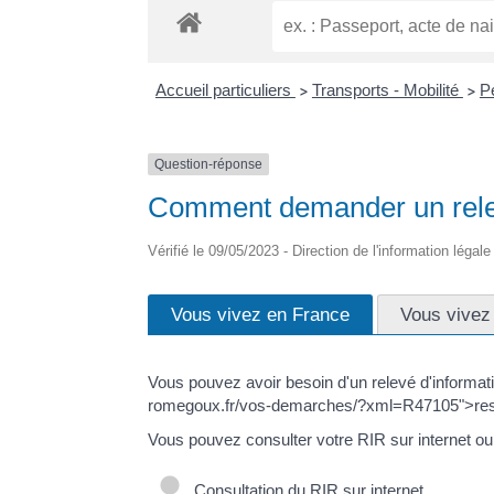
Accueil particuliers
Transports - Mobilité
P
>
>
Question-réponse
Comment demander un relevé
Vérifié le 09/05/2023 - Direction de l'information légal
Vous vivez en France
Vous vivez 
Vous pouvez avoir besoin d'un relevé d'informatio
romegoux.fr/vos-demarches/?xml=R47105">respon
Vous pouvez consulter votre RIR sur internet ou 
Consultation du RIR sur internet