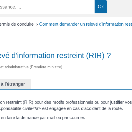
ermis de conduire
Comment demander un relevé d'information restr
>
 d'information restreint (RIR) ?
e et administrative (Première ministre)
à l'étranger
n restreint (RIR) pour des motifs professionnels ou pour justifier vos 
sabilité civile</a> est engagée en cas d'accident de la route.
en faire la demande par mail ou par courrier.