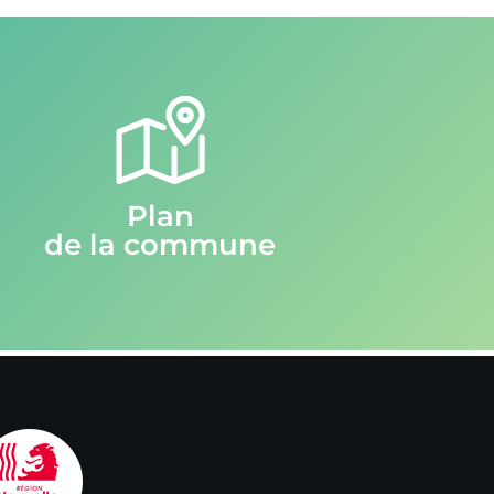
Plan
de la commune