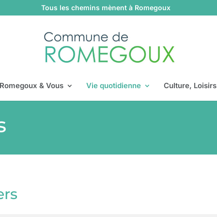
Tous les chemins mènent à Romegoux
Romegoux & Vous
Vie quotidienne
Culture, Loisir
s
ers