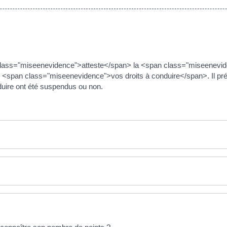
n class="miseenevidence">atteste</span> la <span class="miseenevid
span class="miseenevidence">vos droits à conduire</span>. Il préc
duire ont été suspendus ou non.