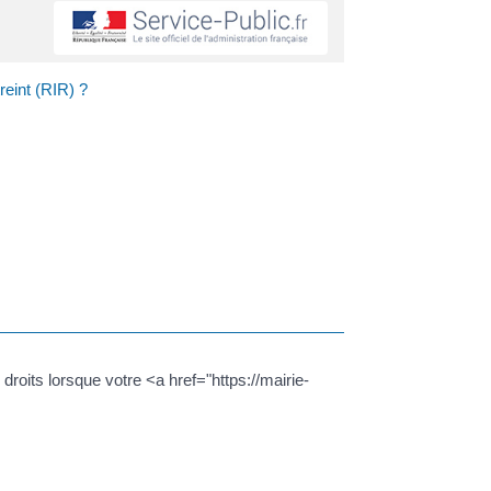
eint (RIR) ?
droits lorsque votre <a href="https://mairie-