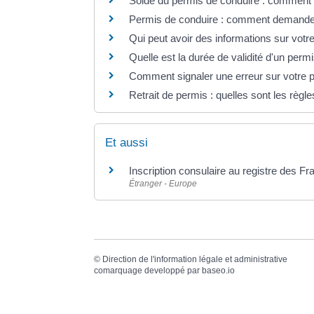
Solde du permis de conduire : comment 
Permis de conduire : comment demander u
Qui peut avoir des informations sur votre 
Quelle est la durée de validité d'un perm
Comment signaler une erreur sur votre 
Retrait de permis : quelles sont les règle
Et aussi
Inscription consulaire au registre des Fr
Étranger - Europe
©
Direction de l'information légale et administrative
comarquage developpé par
baseo.io