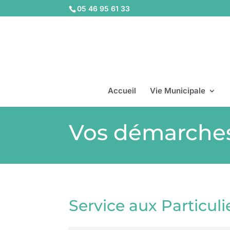
05 46 95 61 33
Accueil
Vie Municipale
Vos démarche
Service aux Particuli