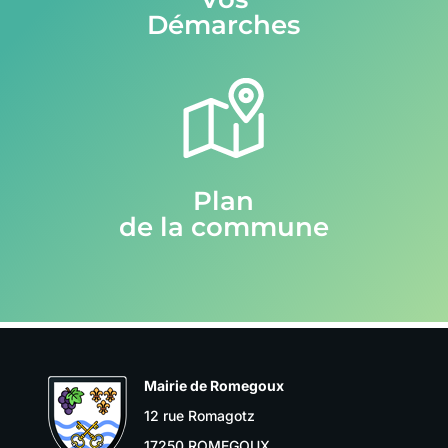
Démarches
Plan
de la commune
Mairie de Romegoux
12 rue Romagotz
17250 ROMEGOUX