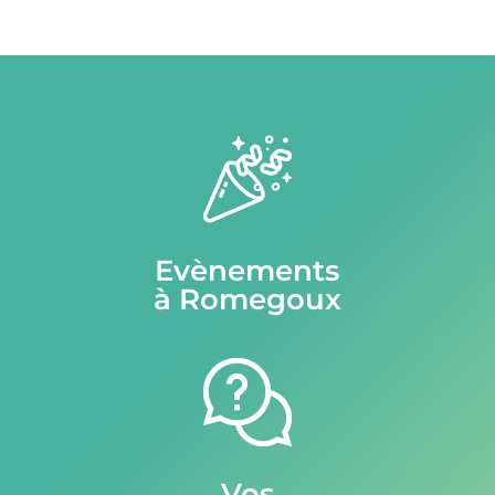
Evènements
à Romegoux
Vos