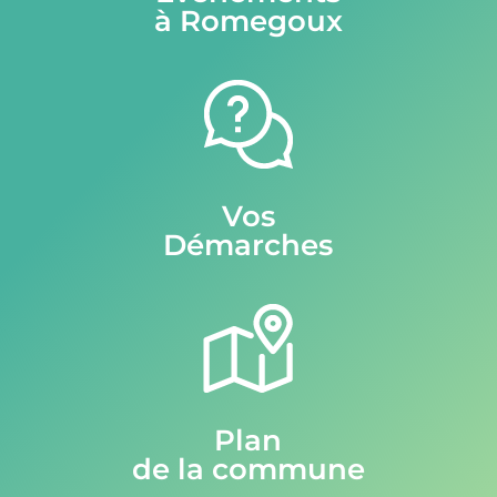
à Romegoux
Vos
Démarches
Plan
de la commune