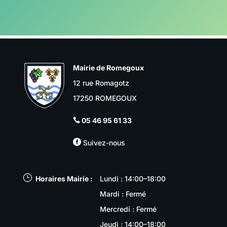
Mairie de Romegoux
12 rue Romagotz
17250 ROMEGOUX
05 46 95 61 33


Suivez-nous
}
Horaires Mairie :
Lundi : 14:00–18:00
Mardi : Fermé
Mercredi : Fermé
Jeudi : 14:00–18:00