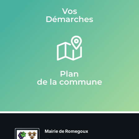
Vos
Démarches
Plan
de la commune
Mairie de Romegoux