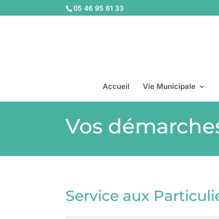
05 46 95 61 33
Accueil
Vie Municipale
Vos démarche
Service aux Particuli