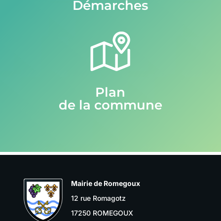
Démarches
Plan
de la commune
Mairie de Romegoux
12 rue Romagotz
17250 ROMEGOUX