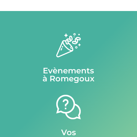
Evènements
à Romegoux
Vos