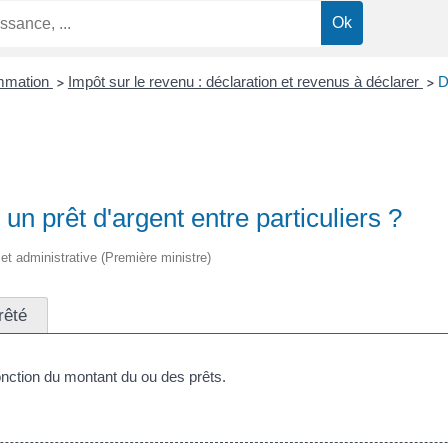
ommation
Impôt sur le revenu : déclaration et revenus à déclarer
D
>
>
un prêt d'argent entre particuliers ?
e et administrative (Première ministre)
rêté
fonction du montant du ou des prêts.