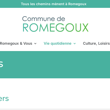
Tous les chemins mènent à Romegoux
Romegoux & Vous
Vie quotidienne
Culture, Loisir
s
ers