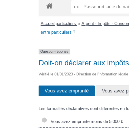
Accueil particuliers
Argent - Impôts - Cons
>
entre particuliers ?
Question-réponse
Doit-on déclarer aux impôts 
Vérifié le 01/01/2023 - Direction de l'information légal
Vous avez emprunté
Vous avez p
Les formalités déclaratives sont différentes en 
Vous avez emprunté moins de 5 000 €