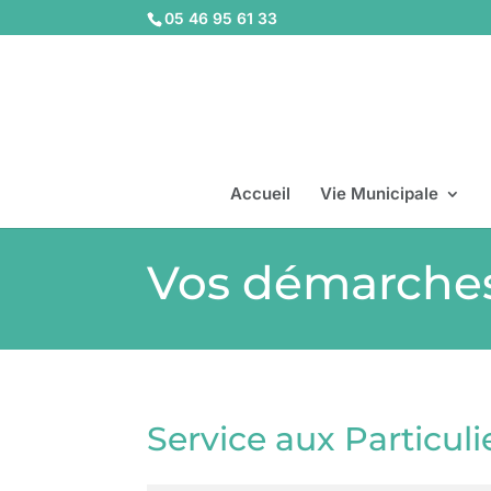
05 46 95 61 33
Accueil
Vie Municipale
Vos démarche
Service aux Particuli