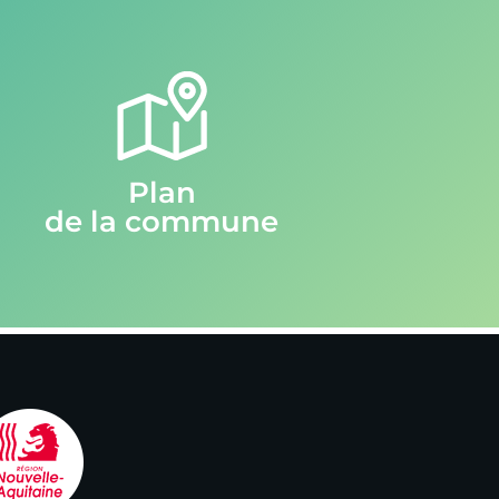
Plan
de la commune