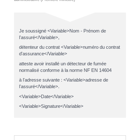
Je soussigné <Variable>Nom - Prénom de
l'assuré</Variable>,
détenteur du contrat <Variable>numéro du contrat
d'assurance</Variable>
atteste avoir installé un détecteur de fumée
normalisé conforme à la norme NF EN 14604
à l'adresse suivante : <Variable>adresse de
l'assuré</Variable>.
<Variable>Date</Variable>
<Variable>Signature</Variable>