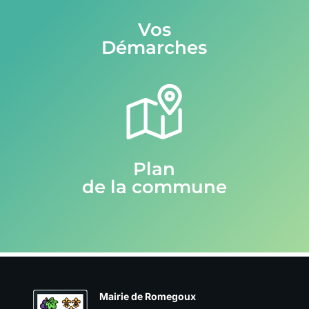
Vos
Démarches
Plan
de la commune
Mairie de Romegoux