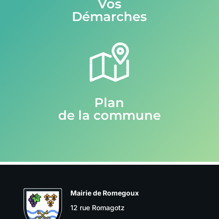
Vos
Démarches
Plan
de la commune
Mairie de Romegoux
12 rue Romagotz