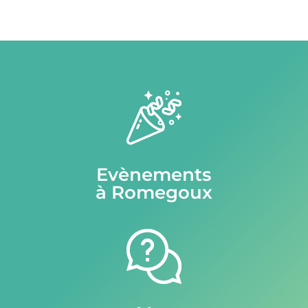
Evènements
à Romegoux