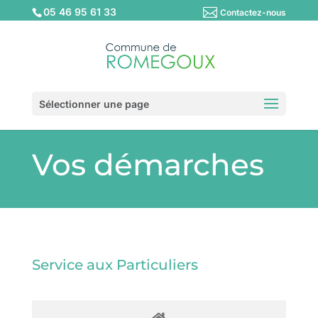
05 46 95 61 33
Contactez-nous
Sélectionner une page
Vos démarches
Service aux Particuliers