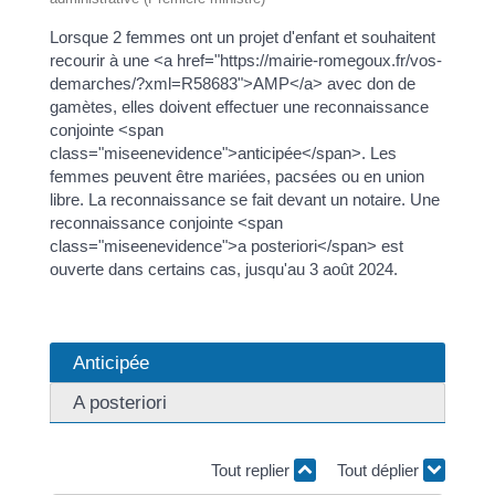
Lorsque 2 femmes ont un projet d'enfant et souhaitent
recourir à une <a href="https://mairie-romegoux.fr/vos-
demarches/?xml=R58683">AMP</a> avec don de
gamètes, elles doivent effectuer une reconnaissance
conjointe <span
class="miseenevidence">anticipée</span>. Les
femmes peuvent être mariées, pacsées ou en union
libre. La reconnaissance se fait devant un notaire. Une
reconnaissance conjointe <span
class="miseenevidence">a posteriori</span> est
ouverte dans certains cas, jusqu'au 3 août 2024.
Anticipée
A posteriori
Tout replier
Tout déplier