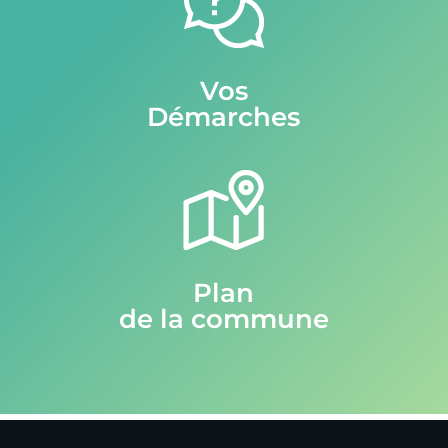
Vos
Démarches
Plan
de la commune