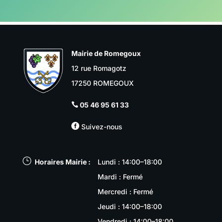
Mairie de Romegoux
12 rue Romagotz
17250 ROMEGOUX
05 46 95 61 33


Suivez-nous
}
Horaires Mairie :
Lundi : 14:00–18:00
Mardi : Fermé
Mercredi : Fermé
Jeudi : 14:00–18:00
Vendredi : 14:00–18:00