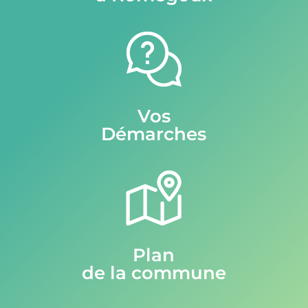
Vos
Démarches
Plan
de la commune