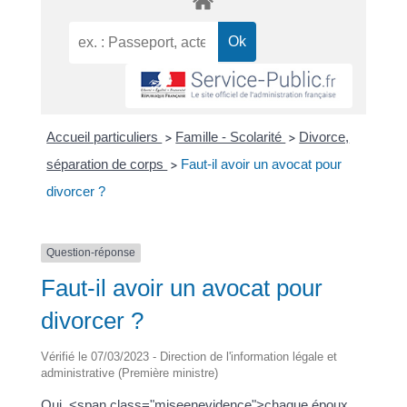
Accueil particuliers
Famille - Scolarité
Divorce,
>
>
séparation de corps
Faut-il avoir un avocat pour
>
divorcer ?
Question-réponse
Faut-il avoir un avocat pour
divorcer ?
Vérifié le 07/03/2023 - Direction de l'information légale et
administrative (Première ministre)
Oui, <span class="miseenevidence">chaque époux