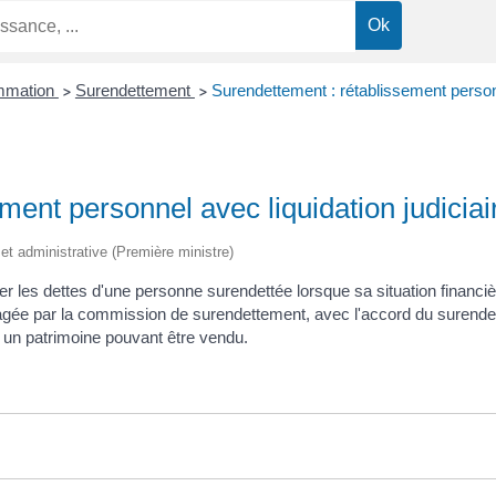
ommation
Surendettement
Surendettement : rétablissement personn
>
>
ment personnel avec liquidation judiciai
e et administrative (Première ministre)
er les dettes d'une personne surendettée lorsque sa situation financi
agée par la commission de surendettement, avec l'accord du surendetté
 un patrimoine pouvant être vendu.