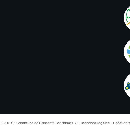
EGOUX - Commune de Charente-Maritime (17) -
Mentions légales
- Création 