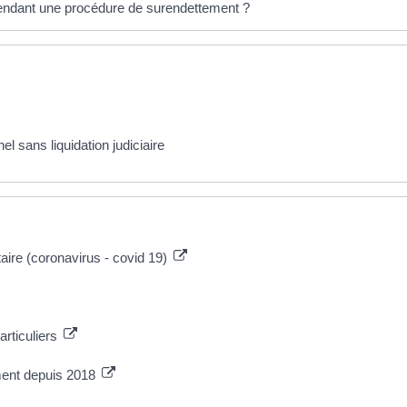
endant une procédure de surendettement ?
l sans liquidation judiciaire
taire (coronavirus - covid 19)
articuliers
ment depuis 2018