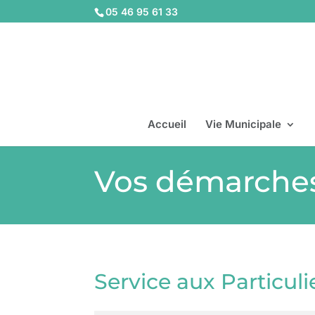
05 46 95 61 33
Accueil
Vie Municipale
Vos démarche
Service aux Particuli