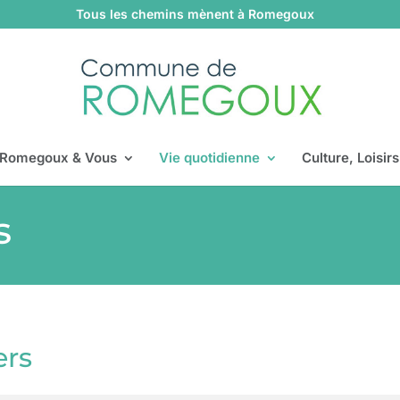
Tous les chemins mènent à Romegoux
Romegoux & Vous
Vie quotidienne
Culture, Loisir
s
ers