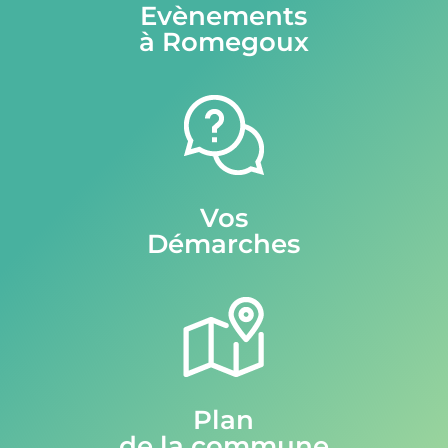
Evènements
à Romegoux
Vos
Démarches
Plan
de la commune