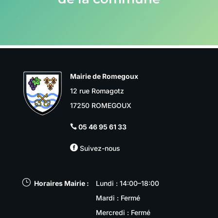
Mairie de Romegoux
12 rue Romagotz
17250 ROMEGOUX
05 46 95 61 33


Suivez-nous
}
Horaires Mairie :
Lundi : 14:00–18:00
Mardi : Fermé
Mercredi : Fermé