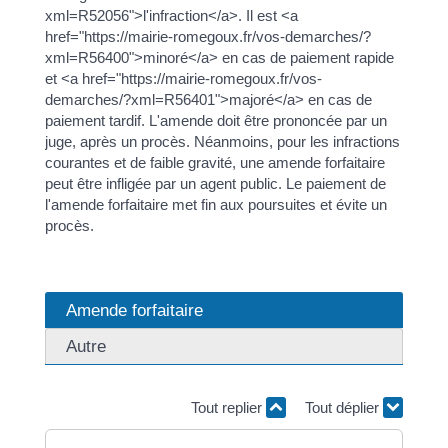
xml=R52056">l'infraction</a>. Il est <a
href="https://mairie-romegoux.fr/vos-demarches/?
xml=R56400">minoré</a> en cas de paiement rapide
et <a href="https://mairie-romegoux.fr/vos-
demarches/?xml=R56401">majoré</a> en cas de
paiement tardif. L'amende doit être prononcée par un
juge, après un procès. Néanmoins, pour les infractions
courantes et de faible gravité, une amende forfaitaire
peut être infligée par un agent public. Le paiement de
l'amende forfaitaire met fin aux poursuites et évite un
procès.
Amende forfaitaire
Autre
Tout replier
Tout déplier