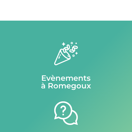
Evènements
à Romegoux