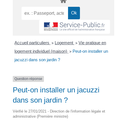
Accueil particuliers
Logement
Vie pratique en
>
>
logement individuel (maison)
Peut-on installer un
>
jacuzzi dans son jardin ?
Question-réponse
Peut-on installer un jacuzzi
dans son jardin ?
Vérifié le 27/01/2021 - Direction de l'information légale et
administrative (Première ministre)