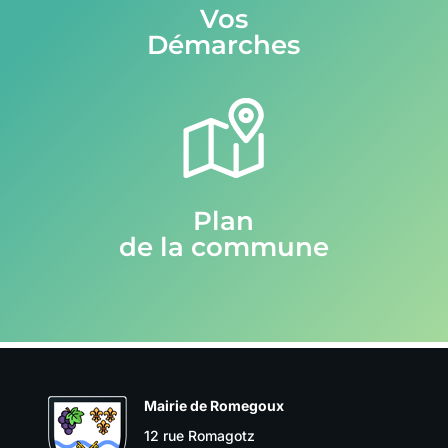
Vos
Démarches
Plan
de la commune
Mairie de Romegoux
12 rue Romagotz