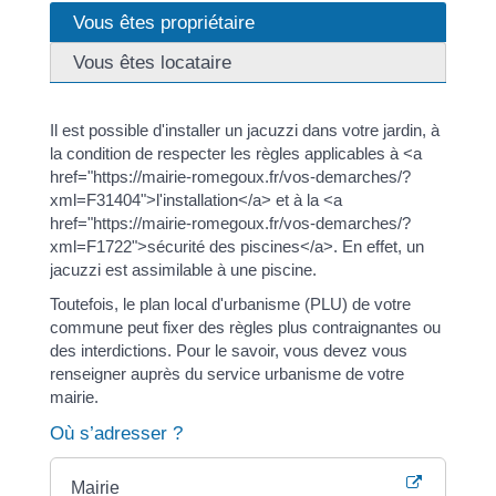
Vous êtes propriétaire
Vous êtes locataire
Il est possible d'installer un jacuzzi dans votre jardin, à
la condition de respecter les règles applicables à <a
href="https://mairie-romegoux.fr/vos-demarches/?
xml=F31404">l'installation</a> et à la <a
href="https://mairie-romegoux.fr/vos-demarches/?
xml=F1722">sécurité des piscines</a>. En effet, un
jacuzzi est assimilable à une piscine.
Toutefois, le plan local d'urbanisme (PLU) de votre
commune peut fixer des règles plus contraignantes ou
des interdictions. Pour le savoir, vous devez vous
renseigner auprès du service urbanisme de votre
mairie.
Où s’adresser ?
Mairie