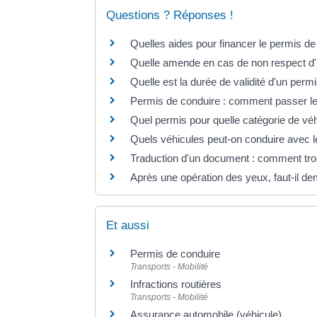
Questions ? Réponses !
Quelles aides pour financer le permis de
Quelle amende en cas de non respect d'un
Quelle est la durée de validité d'un perm
Permis de conduire : comment passer l
Quel permis pour quelle catégorie de vé
Quels véhicules peut-on conduire avec l
Traduction d'un document : comment tro
Après une opération des yeux, faut-il 
Et aussi
Permis de conduire
Transports - Mobilité
Infractions routières
Transports - Mobilité
Assurance automobile (véhicule)