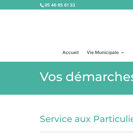
05 46 95 61 33
Accueil
Vie Municipale
Vos démarche
Service aux Particuli