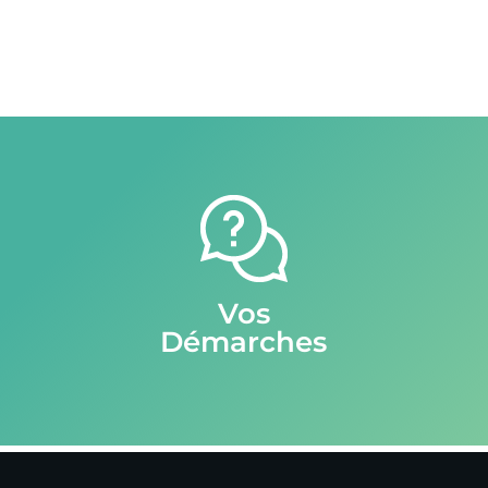
Vos
Démarches