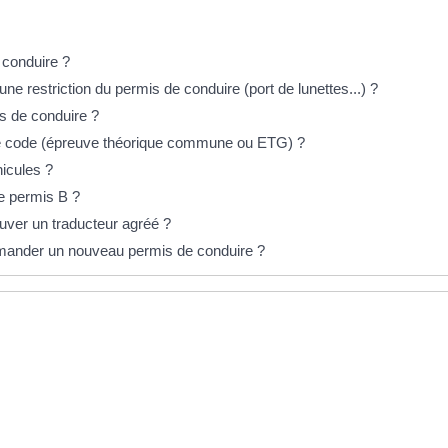
 conduire ?
e restriction du permis de conduire (port de lunettes...) ?
is de conduire ?
e code (épreuve théorique commune ou ETG) ?
hicules ?
e permis B ?
uver un traducteur agréé ?
demander un nouveau permis de conduire ?