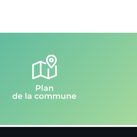
Plan
de la commune