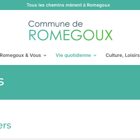
Tous les chemins mènent à Romegoux
Romegoux & Vous
Vie quotidienne
Culture, Loisir
s
ers