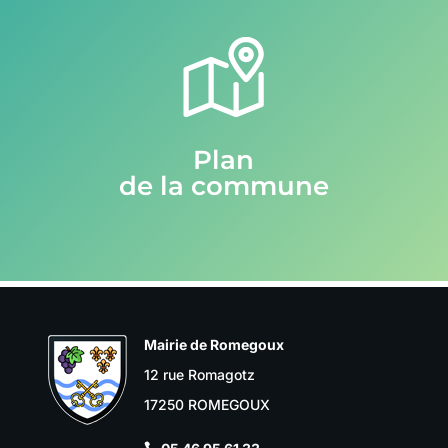
Plan
de la commune
Mairie de Romegoux
12 rue Romagotz
17250 ROMEGOUX
