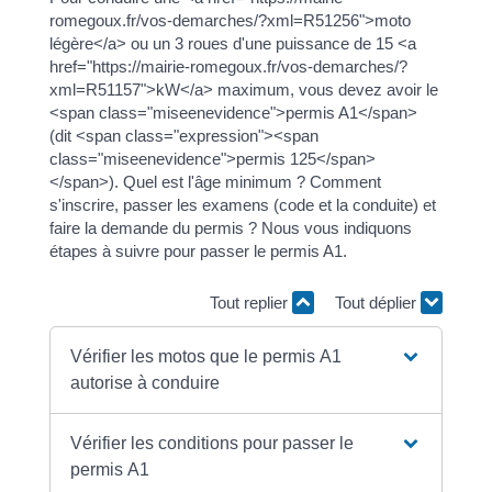
romegoux.fr/vos-demarches/?xml=R51256">moto
légère</a> ou un 3 roues d'une puissance de 15 <a
href="https://mairie-romegoux.fr/vos-demarches/?
xml=R51157">kW</a> maximum, vous devez avoir le
<span class="miseenevidence">permis A1</span>
(dit <span class="expression"><span
class="miseenevidence">permis 125</span>
</span>). Quel est l'âge minimum ? Comment
s'inscrire, passer les examens (code et la conduite) et
faire la demande du permis ? Nous vous indiquons
étapes à suivre pour passer le permis A1.
Tout replier
Tout déplier
Vérifier les motos que le permis A1
autorise à conduire
Vérifier les conditions pour passer le
permis A1