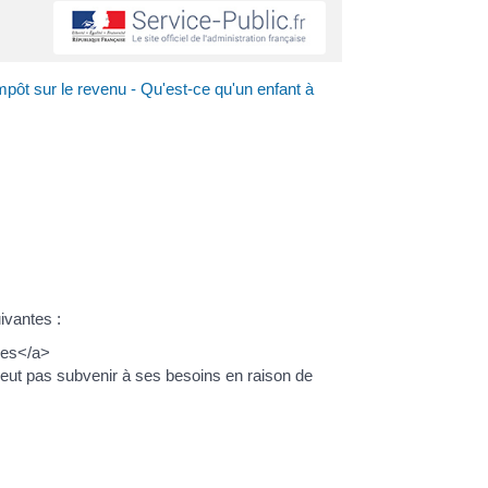
mpôt sur le revenu - Qu'est-ce qu'un enfant à
ivantes :
res</a>
peut pas subvenir à ses besoins en raison de
>