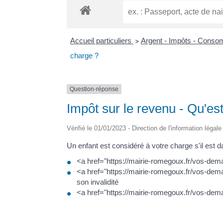
Accueil particuliers
Argent - Impôts - Cons
>
charge ?
Question-réponse
Impôt sur le revenu - Qu'es
Vérifié le 01/01/2023 - Direction de l'information légal
Un enfant est considéré à votre charge s'il est
<a href="https://mairie-romegoux.fr/vos-dem
<a href="https://mairie-romegoux.fr/vos-dema
son invalidité
<a href="https://mairie-romegoux.fr/vos-dema