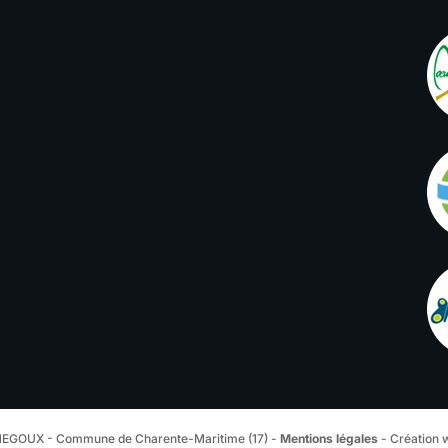
EGOUX - Commune de Charente-Maritime (17) -
Mentions légales
- Création 