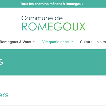
Tous les chemins mènent à Romegoux
Romegoux & Vous
Vie quotidienne
Culture, Loisir
s
ers