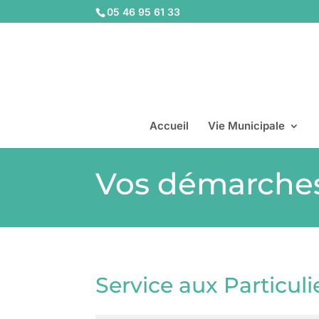
05 46 95 61 33
Accueil
Vie Municipale
Vos démarche
Service aux Particuli