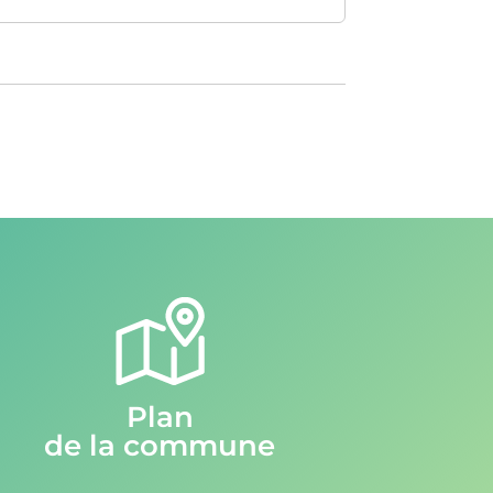
Plan
de la commune