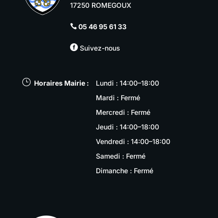
17250 ROMEGOUX
05 46 95 61 33


Suivez-nous
}
Horaires Mairie :
Lundi : 14:00–18:00
Mardi : Fermé
Mercredi : Fermé
Jeudi : 14:00–18:00
Vendredi : 14:00–18:00
Samedi : Fermé
Dimanche : Fermé