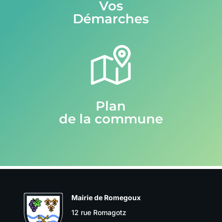
Vos
Démarches
Plan
de la commune
Mairie de Romegoux
12 rue Romagotz