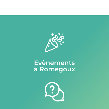
Evènements
à Romegoux