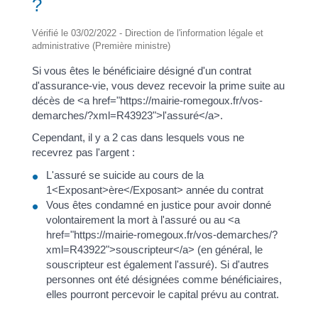
?
Vérifié le 03/02/2022 - Direction de l'information légale et
administrative (Première ministre)
Si vous êtes le bénéficiaire désigné d'un contrat
d'assurance-vie, vous devez recevoir la prime suite au
décès de <a href="https://mairie-romegoux.fr/vos-
demarches/?xml=R43923">l'assuré</a>.
Cependant, il y a 2 cas dans lesquels vous ne
recevrez pas l'argent :
L'assuré se suicide au cours de la
1<Exposant>ère</Exposant> année du contrat
Vous êtes condamné en justice pour avoir donné
volontairement la mort à l'assuré ou au <a
href="https://mairie-romegoux.fr/vos-demarches/?
xml=R43922">souscripteur</a> (en général, le
souscripteur est également l'assuré). Si d'autres
personnes ont été désignées comme bénéficiaires,
elles pourront percevoir le capital prévu au contrat.