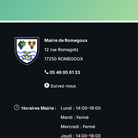
Mairie de Romegoux
12 rue Romagotz
17250 ROMEGOUX
05 46 95 61 33


Suivez-nous
}
Horaires Mairie :
Lundi : 14:00–18:00
Mardi : Fermé
Mercredi : Fermé
Jeudi : 14:00–18:00