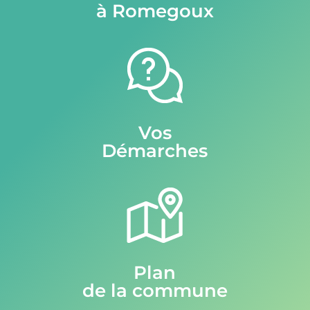
à Romegoux
Vos
Démarches
Plan
de la commune