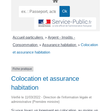
Accueil particuliers
Argent - Impôts -
>
Consommation
Assurance habitation
Colocation
>
>
et assurance habitation
Fiche pratique
Colocation et assurance
habitation
Vérifié le 11/03/2022 - Direction de l'information légale et
administrative (Première ministre)
Si vous louez un logement en colocation, au moins un