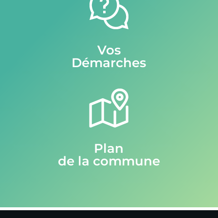
Vos
Démarches
Plan
de la commune