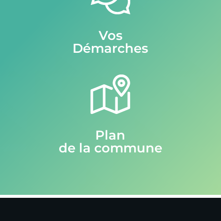
Vos
Démarches
Plan
de la commune