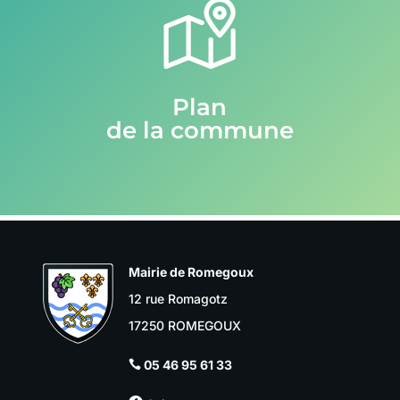
Plan
de la commune
Mairie de Romegoux
12 rue Romagotz
17250 ROMEGOUX
05 46 95 61 33
