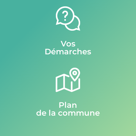
Vos
Démarches
Plan
de la commune