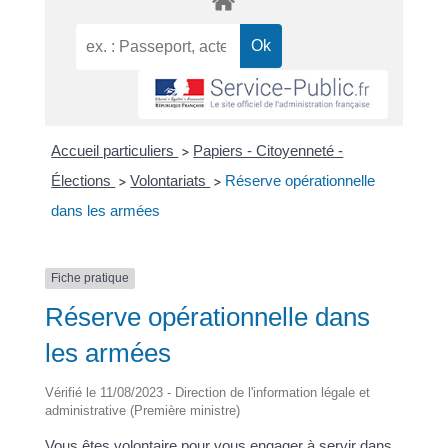
Accueil particuliers
Papiers - Citoyenneté -
>
Élections
Volontariats
Réserve opérationnelle
>
>
dans les armées
Fiche pratique
Réserve opérationnelle dans
les armées
Vérifié le 11/08/2023 - Direction de l'information légale et
administrative (Première ministre)
Vous êtes volontaire pour vous engager à servir dans