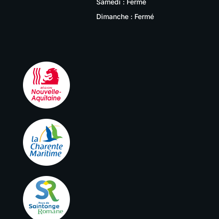
Samedi : Fermé
Dimanche : Fermé