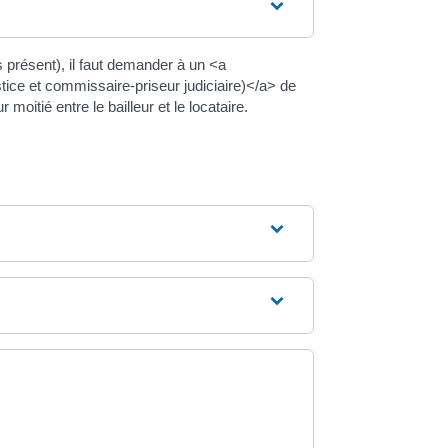
as présent), il faut demander à un <a
ce et commissaire-priseur judiciaire)</a> de
oitié entre le bailleur et le locataire.