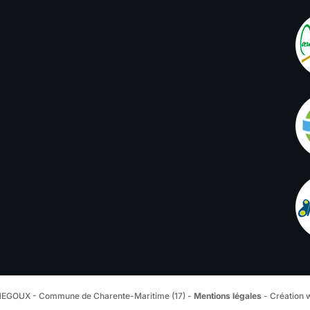
EGOUX - Commune de Charente-Maritime (17) -
Mentions légales
- Création 