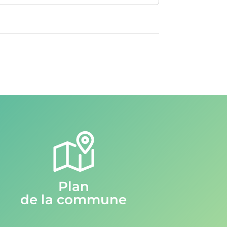
Plan
de la commune