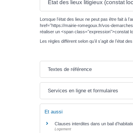
État des lieux litigieux (constat loc
Lorsque l'état des lieux ne peut pas être fait à l'
href="https://mairie-romegoux.fr/vos-demarches
réaliser un <span class="expression">constat locat
Les règles diffèrent selon qu'il s'agit de l'état de
Textes de référence
Services en ligne et formulaires
Et aussi
Clauses interdites dans un bail d'habitati
Logement