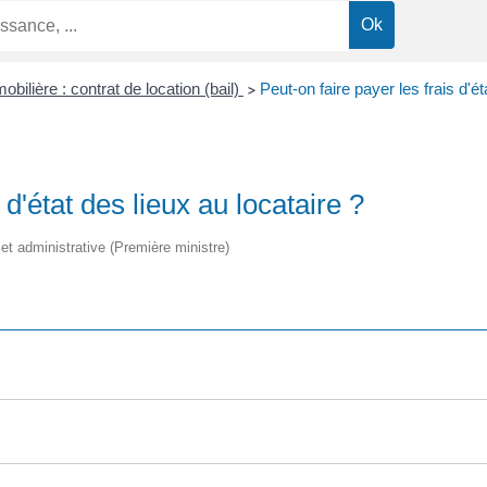
bilière : contrat de location (bail)
Peut-on faire payer les frais d'ét
>
 d'état des lieux au locataire ?
e et administrative (Première ministre)