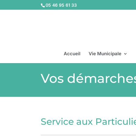
05 46 95 61 33
Accueil
Vie Municipale
Vos démarche
Service aux Particuli