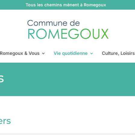
Tous les chemins mènent à Romegoux
Romegoux & Vous
Vie quotidienne
Culture, Loisir
s
ers