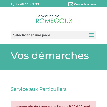
05 46 95 61 33
Contactez-nous
Sélectionner une page
Vos démarches
Service aux Particuliers
Impossible de trouver la fiche : R42442.xml