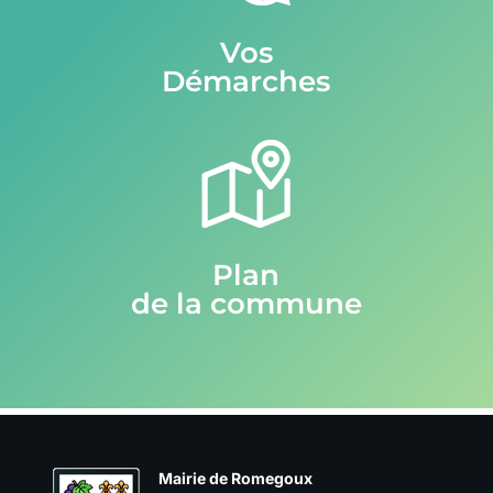
Vos
Démarches
Plan
de la commune
Mairie de Romegoux