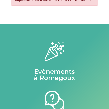
Evènements
à Romegoux