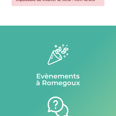
Evènements
à Romegoux