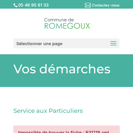
05 46 95 61 33
Contactez-nous
Sélectionner une page
Vos démarches
Service aux Particuliers
Impossible de trouver la fiche : R31718.xml