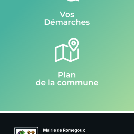
Vos
Démarches
Plan
de la commune
Mairie de Romegoux