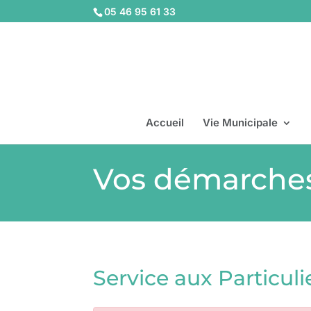
05 46 95 61 33
Accueil
Vie Municipale
Vos démarche
Service aux Particuli