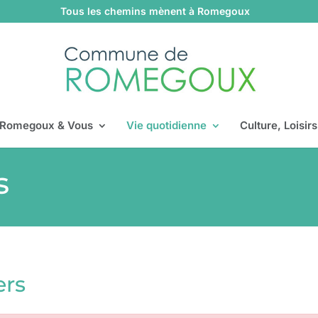
Tous les chemins mènent à Romegoux
Romegoux & Vous
Vie quotidienne
Culture, Loisir
s
ers