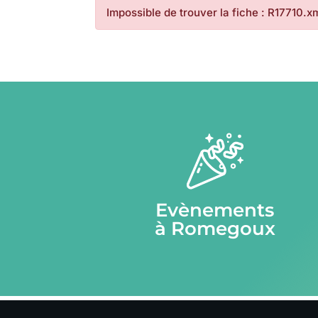
Impossible de trouver la fiche : R17710.x
Evènements
à Romegoux