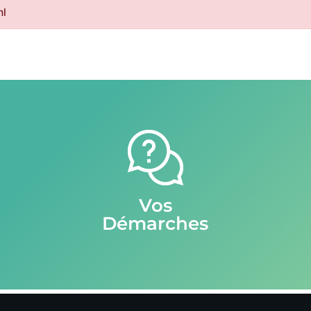
ml
Vos
Démarches