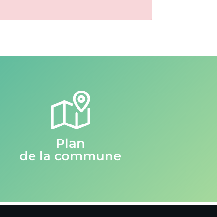
Plan
de la commune