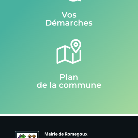
Vos
Démarches
Plan
de la commune
Mairie de Romegoux