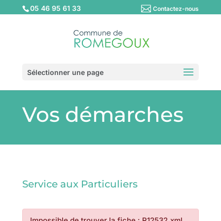
05 46 95 61 33
Contactez-nous
Sélectionner une page
Vos démarches
Service aux Particuliers
Impossible de trouver la fiche : R12532.xml