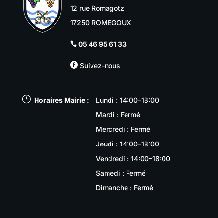
12 rue Romagotz
17250 ROMEGOUX
05 46 95 61 33


Suivez-nous
}
Horaires Mairie :
Lundi : 14:00–18:00
Mardi : Fermé
Mercredi : Fermé
Jeudi : 14:00–18:00
Vendredi : 14:00–18:00
Samedi : Fermé
Dimanche : Fermé