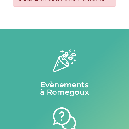
Evènements
à Romegoux