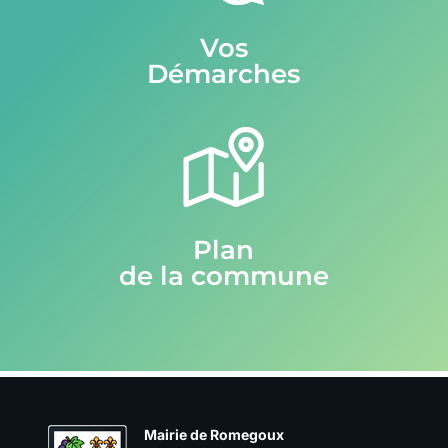
Vos
Démarches
Plan
de la commune
Mairie de Romegoux