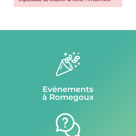
Evènements
à Romegoux