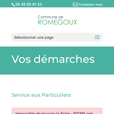
05 46 95 61 33
Contactez-nous
Sélectionner une page
Vos démarches
Service aux Particuliers
Impossible de trouver la fiche : R11391.xml