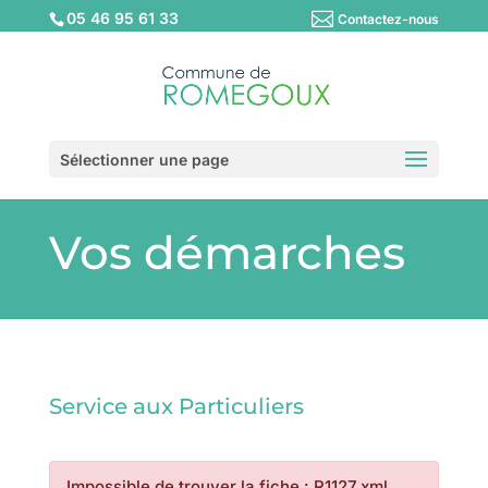
05 46 95 61 33
Contactez-nous
Sélectionner une page
Vos démarches
Service aux Particuliers
Impossible de trouver la fiche : R1127.xml