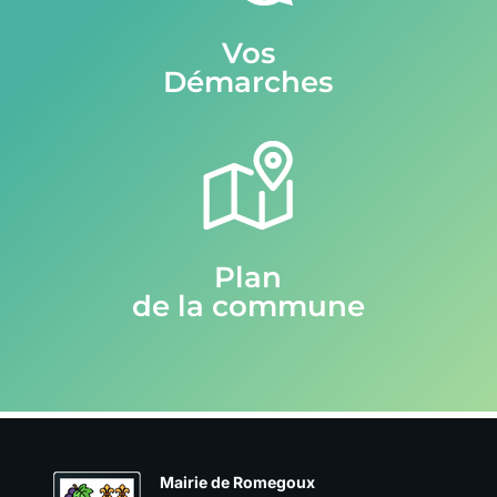
Vos
Démarches
Plan
de la commune
Mairie de Romegoux