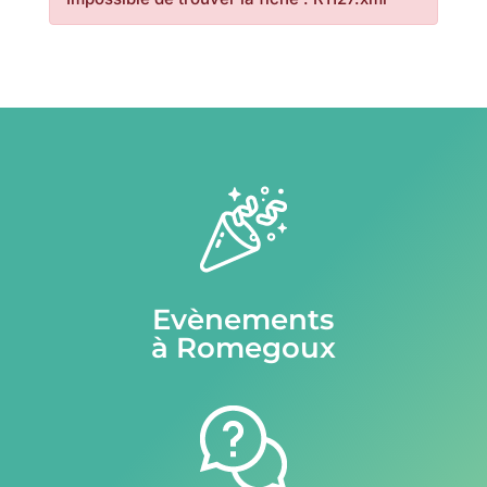
Evènements
à Romegoux