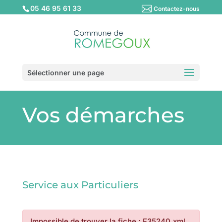
05 46 95 61 33
Contactez-nous
Sélectionner une page
Vos démarches
Service aux Particuliers
Impossible de trouver la fiche : F35240.xml