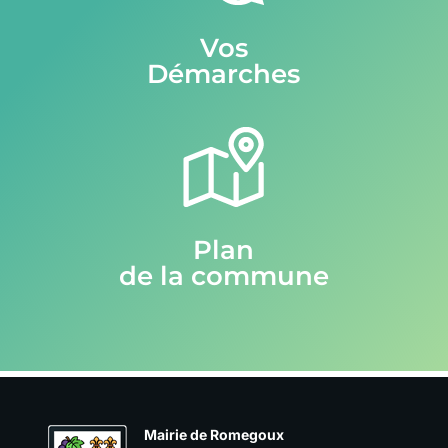
Vos
Démarches
Plan
de la commune
Mairie de Romegoux