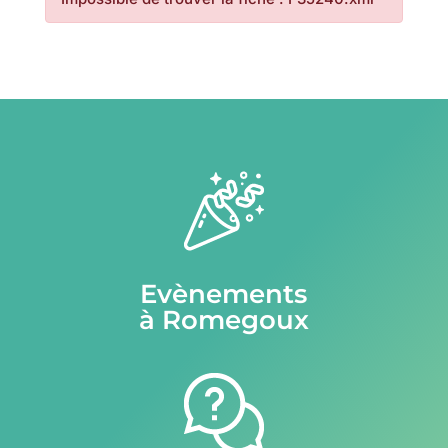
Evènements
à Romegoux